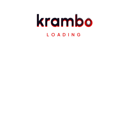
 Promotions an, die das Spielerlebnis attraktiver
chten sollten:
k
r
a
m
b
o
rsten Einzahlungen zu erhöhen.

 dennoch echte Gewinne zu erzielen.

LOADING
ni oder exklusiven Angeboten.
i und eine Vielzahl von Slots bietet, ist Neni.ch. Hier
tieren und eine breite Palette von Spielen genießen.
t eine Fülle von Möglichkeiten für Spieler, die Spaß
en, die von renommierten Softwareanbietern entwickelt
für jeden Geschmack etwas dabei. Ob Sie ein Fan von
es ist wichtig, die oben genannten Faktoren zu
ährleisten. Viel Glück und viel Spaß beim Spielen!