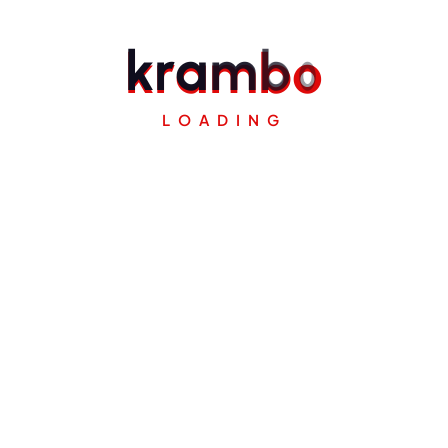
d, der seine ersten Schritte macht, oder ein erfahrener
 Welt von Bitcoincasino bietet endlose Möglichkeiten für
k
r
a
m
b
o
 wie Bitcoin-Slots und Blackjack , Roulette und Poker
LOADING
hen und gleichzeitig Ihre strategischen Fähigkeiten
sbewusst zu spielen und Grenzen zu setzen, um ein
pielen mit Bitcoin Vorrang geben, indem Sie seriöse
nologie und fairen Spielpraktiken wählen. Durch den
 Sie beruhigt an Online-Gaming-Aktivitäten teilnehmen.
ht es darum, die richtige Balance zwischen
pielgewohnheiten zu finden. Mit Hingabe, Übung und
ng-Know-how im Handumdrehen vom Anfänger- zum Profi-
 Welt der Bitcoin-Casinos ein und begeben Sie sich auf