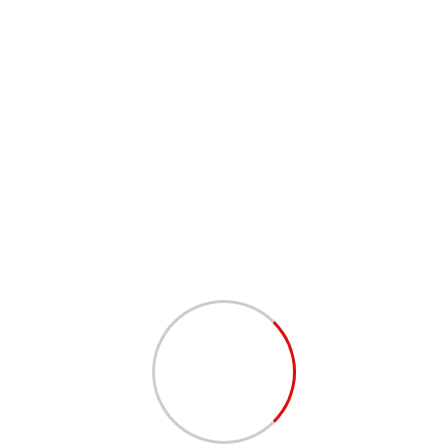
ne zusätzliche Sicherheitsebene eine Zwei-Faktor-
zusätzliche Verifizierungsprozess kann dazu beitragen,
and an Ihre Anmeldedaten gelangt. Erwägen Sie
ür Ihre Glücksspielaktivitäten, um Ihr Hauptguthaben
hang mit Online-Glücksspielen zu schützen.
nach Aktualisierungen sowohl der
igenen Geräte zu suchen Bleiben Sie potenziellen
itt voraus. Indem Sie über bewährte
en, können Sie Bitcoin-Casinospiele mit der Gewissheit
ich vor potenziellen Risiken zu schützen.
tegien kann für Spieler aller Spielstärken eine