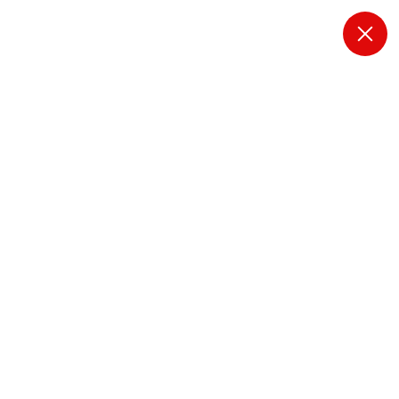
Call Anytime
Get A Quote
+123 7878 222
ncasino-Spiele
tern
ien meistern